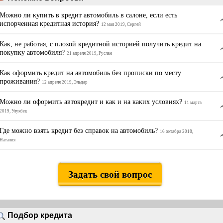
Можно ли купить в кредит автомобиль в салоне, если есть
испорченная кредитная история?
12 мая 2019, Сергей
Как, не работая, с плохой кредитной историей получить кредит на
покупку автомобиля?
21 апреля 2019, Руслан
Как оформить кредит на автомобиль без прописки по месту
проживания?
12 апреля 2019, Эльдар
Можно ли оформить автокредит и как и на каких условиях?
11 марта
2019, Улукбек
Где можно взять кредит без справок на автомобиль?
16 октября 2018,
Наталия
Задать свой вопрос
Подбор кредита