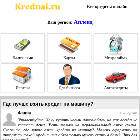
Все кредиты онлайн
Апленд
Ваш регион:
Наличными
Карты
Микрозаймы
Ипотека
Для бизнеса
Автокредиты
Где лучше взять кредит на машину?
Фаина
18 сентября 2019
Здравствуйте. Хочу купить новый автомобиль, но как всегда не
хватает денег. Есть только на первоначальный взнос сумма.
Скажите, где лучше взять кредит на машину? Можно оформить по
интернету такой кредит или обязательно нужно ехать в банк? Что для
этого нужно?