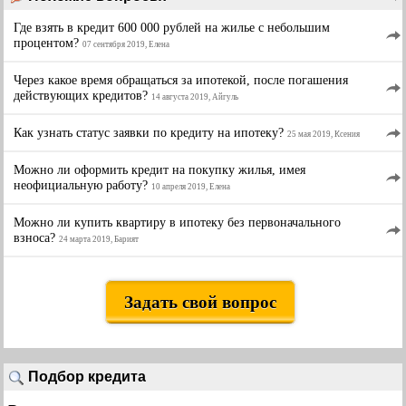
Где взять в кредит 600 000 рублей на жилье с небольшим
процентом?
07 сентября 2019, Елена
Через какое время обращаться за ипотекой, после погашения
действующих кредитов?
14 августа 2019, Айгуль
Как узнать статус заявки по кредиту на ипотеку?
25 мая 2019, Ксения
Можно ли оформить кредит на покупку жилья, имея
неофициальную работу?
10 апреля 2019, Елена
Можно ли купить квартиру в ипотеку без первоначального
взноса?
24 марта 2019, Барият
Задать свой вопрос
Подбор кредита