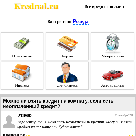
Все кредиты онлайн
Резеда
Ваш регион:
Наличными
Карты
Микрозаймы
Ипотека
Для бизнеса
Автокредиты
Можно ли взять кредит на комнату, если есть
неоплаченный кредит?
Этибар
15 сентября 2019
Здравствуйте. У меня есть неоплаченный кредит. Могу ли я взять
кредит на комнату или будет отказ?
Креднал.ру
•••
•••